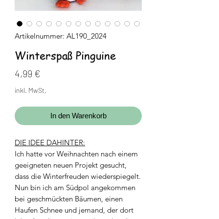
Artikelnummer: AL190_2024
Winterspaß Pinguine
Preis
4,99 €
inkl. MwSt.
In den Warenkorb
DIE IDEE DAHINTER:
Ich hatte vor Weihnachten nach einem
geeigneten neuen Projekt gesucht,
dass die Winterfreuden wiederspiegelt.
Nun bin ich am Südpol angekommen
bei geschmückten Bäumen, einen
Haufen Schnee und jemand, der dort