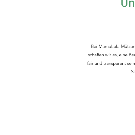
Un
Bei MamaLela Mützen &
schaffen wir es, eine B
fair und transparent sei
S