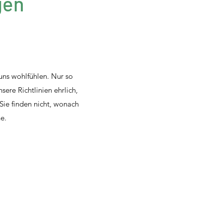
gen
uns wohlfühlen. Nur so
ere Richtlinien ehrlich,
 Sie finden nicht, wonach
e.