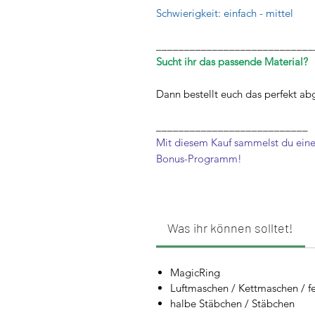
Schwierigkeit: einfach - mittel
____________________________
Sucht ihr das passende Material?
Dann bestellt euch das perfekt a
___________________________
Mit diesem Kauf sammelst du eine
Bonus-Programm!
Was ihr können solltet!
MagicRing
Luftmaschen / Kettmaschen / f
halbe Stäbchen / Stäbchen