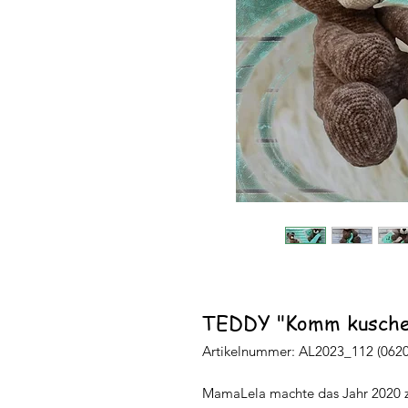
TEDDY "Komm kuschel
Artikelnummer: AL2023_112 (0620
MamaLela machte das Jahr 2020 z