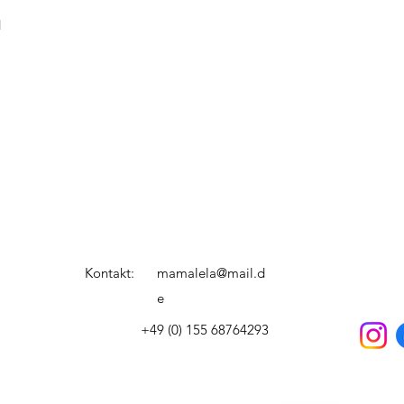
d
Kontakt:
mamalela@mail.d
e
+49 (0) 155 68764293