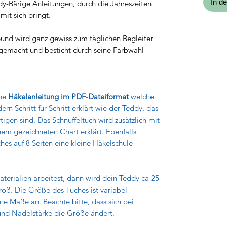
In d
y-Bärige Anleitungen, durch die Jahreszeiten
mit sich bringt.
und wird ganz gewiss zum täglichen Begleiter
l gemacht und besticht durch seine Farbwahl
ine
Häkelanleitung im PDF-Dateiformat
welche
ern Schritt für Schritt erklärt wie der Teddy, das
tigen sind. Das Schnuffeltuch wird zusätzlich mit
nem gezeichneten Chart erklärt. Ebenfalls
hes auf 8 Seiten eine kleine Häkelschule
rialien arbeitest, dann wird dein Teddy ca 25
oß. Die Größe des Tuches ist variabel
ne Maße an. Beachte bitte, dass sich bei
nd Nadelstärke die Größe ändert.