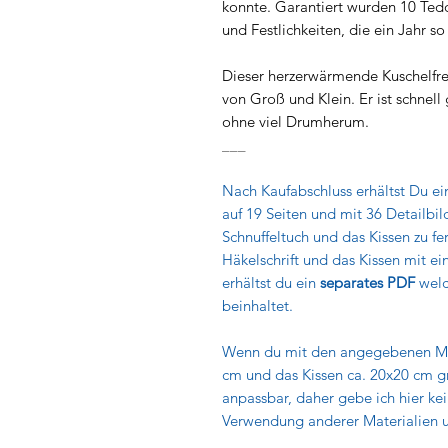
konnte.
Garantiert wurden 10 Tedd
und Festlichkeiten, die ein Jahr so 
Dieser herzerwärmende Kuschelfre
von Groß und Klein. Er ist schnel
ohne viel Drumherum.
___
Nach Kaufabschluss erhältst Du e
auf 19 Seiten und mit 36 Detailbild
Schnuffeltuch und das Kissen zu fer
Häkelschrift und das Kissen mit ei
erhältst du ein
separates PDF
welc
beinhaltet.
Wenn du mit den angegebenen Mate
cm und das Kissen ca. 20x20 cm gr
anpassbar, daher gebe ich hier kei
Verwendung anderer Materialien u