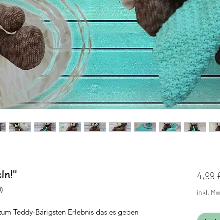
n!"
4,99 
)
inkl. Mw
um Teddy-Bärigsten Erlebnis das es geben