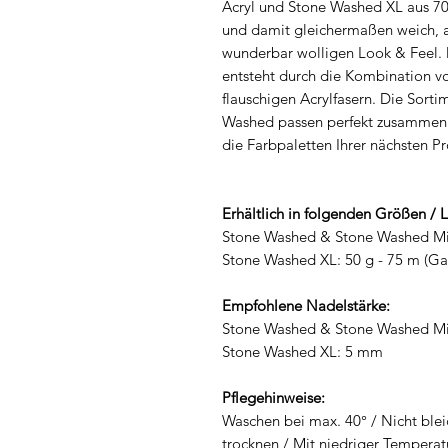
Acryl und Stone Washed XL aus 
und damit gleichermaßen weich, 
wunderbar wolligen Look & Feel. 
entsteht durch die Kombination v
flauschigen Acrylfasern. Die Sort
Washed passen perfekt zusammen un
die Farbpaletten Ihrer nächsten Pr
Erhältlich in folgenden Größen / 
Stone Washed & Stone Washed Min
Stone Washed XL: 50 g - 75 m (Ga
Empfohlene Nadelstärke:
Stone Washed & Stone Washed Min
Stone Washed XL: 5 mm
Pflegehinweise:
Waschen bei max. 40° / Nicht blei
trocknen / Mit niedriger Temperat