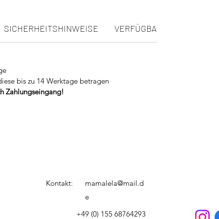
SICHERHEITSHINWEISE
VERFÜGBARKEIT
ge
diese bis zu 14 Werktage betragen
ach Zahlungseingang!
Kontakt:
mamalela@mail.d
e
+49 (0) 155 68764293