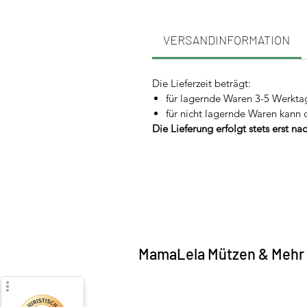
VERSANDINFORMATION
Die Lieferzeit beträgt:
für lagernde Waren 3-5 Werkta
für nicht lagernde Waren kann 
Die Lieferung erfolgt stets erst n
MamaLela Mützen & Mehr