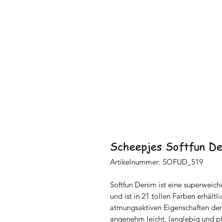
Scheepjes Softfun De
Artikelnummer: SOFUD_519
Softfun Denim ist eine superwei
und ist in 21 tollen Farben erhältl
atmungsaktiven Eigenschaften der 
angenehm leicht, langlebig und pf