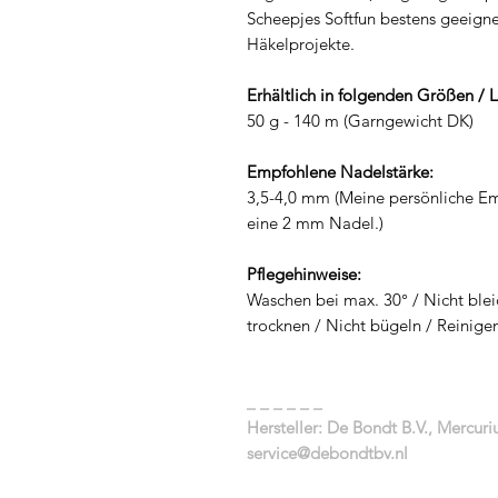
Scheepjes Softfun bestens geeignet
Häkelprojekte.
Erhältlich in folgenden Größen / 
50 g - 140 m (Garngewicht DK)
Empfohlene Nadelstärke:
3,5-4,0 mm (Meine persönliche Em
eine 2 mm Nadel.)
Pflegehinweise:
Waschen bei max. 30° / Nicht blei
trocknen / Nicht bügeln / Reinige
_ _ _ _ _ _
Hersteller: De Bondt B.V., Mercur
service@debondtbv.nl