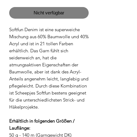
pro
1
Kilogramm
Nicht verfügbar
Softfun Denim ist eine superweiche
Mischung aus 60% Baumwolle und 40%
Acryl und ist in 21 tollen Farben
erhältlich. Das Garn fühlt sich
seidenweich an, hat die
atmungsaktiven Eigenschaften der
Baumwolle, aber ist dank des Acryl-
Anteils angenehm leicht, langlebig und
pflegeleicht. Durch diese Kombination
ist Scheepjes Softfun bestens geeignet
für die unterschiedlichsten Strick- und
Häkelprojekte.
Erhältlich in folgenden Größen /
Lauflänge:
50 g - 140 m (Garngewicht DK)