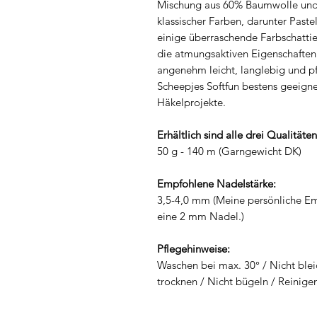
Mischung aus 60% Baumwolle und 40
klassischer Farben, darunter Past
einige überraschende Farbschattie
die atmungsaktiven Eigenschaften 
angenehm leicht, langlebig und pf
Scheepjes Softfun bestens geeignet
Häkelprojekte.
Erhältlich sind alle drei Qualität
50 g - 140 m (Garngewicht DK)
Empfohlene Nadelstärke:
3,5-4,0 mm (Meine persönliche Em
eine 2 mm Nadel.)
Pflegehinweise:
Waschen bei max. 30° / Nicht blei
trocknen / Nicht bügeln / Reinige