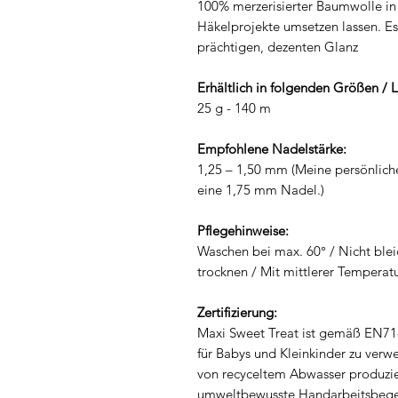
100% merzerisierter Baumwolle in 
Häkelprojekte umsetzen lassen. Es 
prächtigen, dezenten Glanz
Erhältlich in folgenden Größen / 
25 g - 140 m
Empfohlene Nadelstärke:
1,25 – 1,50 mm (Meine persönlich
eine 1,75 mm Nadel.)
Pflegehinweise:
Waschen bei max. 60° / Nicht blei
trocknen / Mit mittlerer Temperat
Zertifizierung:
Maxi Sweet Treat ist gemäß EN71-3
für Babys und Kleinkinder zu ver
von recyceltem Abwasser produzie
umweltbewusste Handarbeitsbegei