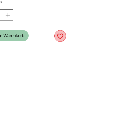
*
en Warenkorb