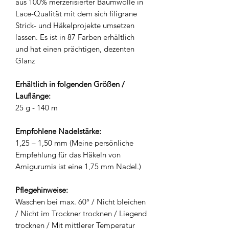
aus 100% merzerisierter Baumwolle in
Lace-Qualität mit dem sich filigrane
Strick- und Häkelprojekte umsetzen
lassen. Es ist in 87 Farben erhältlich
und hat einen prächtigen, dezenten
Glanz
Erhältlich in folgenden Größen /
Lauflänge:
25 g - 140 m
Empfohlene Nadelstärke:
1,25 – 1,50 mm (Meine persönliche
Empfehlung für das Häkeln von
Amigurumis ist eine 1,75 mm Nadel.)
Pflegehinweise:
Waschen bei max. 60° / Nicht bleichen
/ Nicht im Trockner trocknen / Liegend
trocknen / Mit mittlerer Temperatur