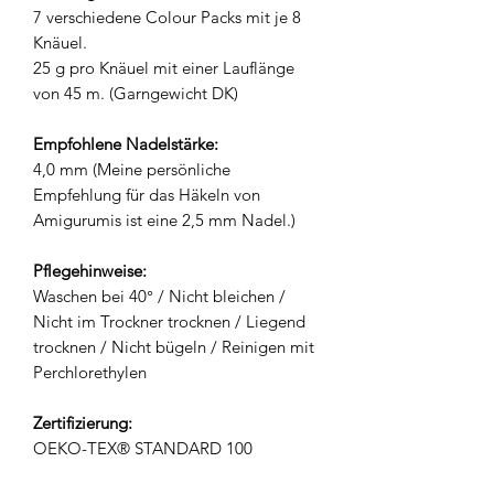
7 verschiedene Colour Packs mit je 8
Knäuel.
25 g pro Knäuel mit einer Lauflänge
von 45 m. (Garngewicht DK)
Empfohlene Nadelstärke:
4,0 mm (Meine persönliche
Empfehlung für das Häkeln von
Amigurumis ist eine 2,5 mm Nadel.)
Pflegehinweise:
Waschen bei 40° / Nicht bleichen /
Nicht im Trockner trocknen / Liegend
trocknen / Nicht bügeln / Reinigen mit
Perchlorethylen
Zertifizierung:
OEKO-TEX® STANDARD 100