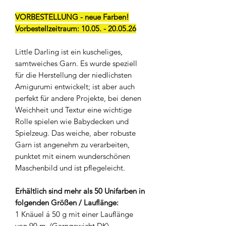
VORBESTELLUNG - neue Farben!
Vorbestellzeitraum: 10.05. - 20.05.26
Little Darling ist ein kuscheliges,
samtweiches Garn. Es wurde speziell
für die Herstellung der niedlichsten
Amigurumi entwickelt; ist aber auch
perfekt für andere Projekte, bei denen
Weichheit und Textur eine wichtige
Rolle spielen wie Babydecken und
Spielzeug. Das weiche, aber robuste
Garn ist angenehm zu verarbeiten,
punktet mit einem wunderschönen
Maschenbild und ist pflegeleicht.
Erhältlich sind mehr als 50 Unifarben in
folgenden Größen / Lauflänge:
1 Knäuel á 50 g mit einer Lauflänge
von 90 m. (Garngewicht DK)