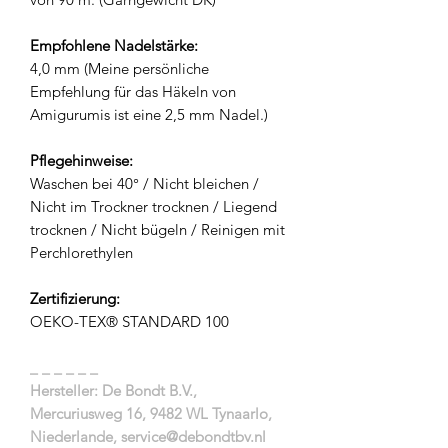
Empfohlene Nadelstärke:
4,0 mm (Meine persönliche
Empfehlung für das Häkeln von
Amigurumis ist eine 2,5 mm Nadel.)
Pflegehinweise:
Waschen bei 40° / Nicht bleichen /
Nicht im Trockner trocknen / Liegend
trocknen / Nicht bügeln / Reinigen mit
Perchlorethylen
Zertifizierung:
OEKO-TEX® STANDARD 100
_ _ _ _ _ _
Hersteller: De Bondt B.V.,
Mercuriusweg 16, 9482 WL Tynaarlo,
Niederlande, service@debondtbv.nl