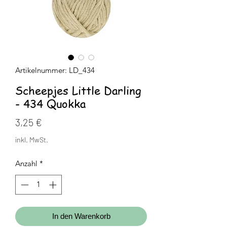
Artikelnummer: LD_434
Scheepjes Little Darling
- 434 Quokka
Preis
3,25 €
inkl. MwSt.
Anzahl
*
In den Warenkorb