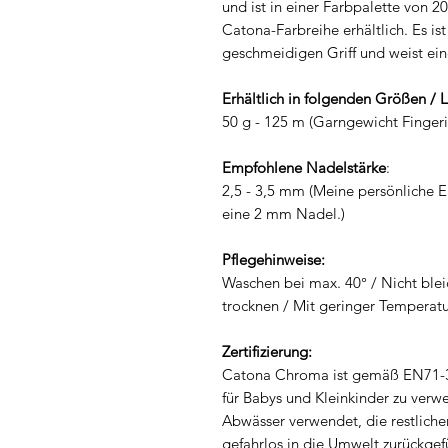
und ist in einer Farbpalette von 
Catona-Farbreihe erhältlich. Es is
geschmeidigen Griff und weist eine
Erhältlich in folgenden Größen / 
50 g - 125 m (Garngewicht Finger
Empfohlene Nadelstärke
:
2,5 - 3,5 mm (Meine persönliche 
eine 2 mm Nadel.)
Pflegehinweise:
Waschen bei max. 40° / Nicht blei
trocknen / Mit geringer Temperatu
Zertifizierung:
Catona Chroma ist gemäß EN71-3 ze
für Babys und Kleinkinder zu verw
Abwässer verwendet, die restliche
gefahrlos in die Umwelt zurückge