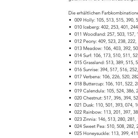
Die erhältlichen Farbkombinatione
009 Holly: 105, 513, 515, 390, 
010 Iceberg: 402, 253, 401, 244
011 Woodland: 257, 503, 157, 1
012 Peony: 409, 523, 238, 222,
013 Meadow: 106, 403, 392, 50
014 Surf: 106, 173, 510, 511, 52
015 Grassland: 513, 389, 515, 5
016 Sunrise: 394, 517, 516, 252
017 Verbena: 106, 226, 520, 28
018 Buttercup: 106, 101, 522, 2
019 Calendula: 105, 524, 386, 
020 Chestnut: 517, 396, 394, 52
021 Dusk: 110, 501, 393, 074, 
022 Rainbow: 113, 201, 397, 38
023 Zinnia: 146, 513, 280, 281,
024 Sweet Pea: 510, 508, 282, 
025 Honeysuckle: 113, 399, 411