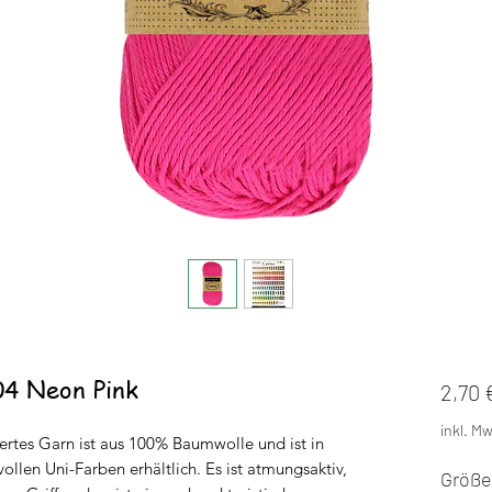
04 Neon Pink
2,70 
inkl. Mw
iertes Garn ist aus 100% Baumwolle und ist in
llen Uni-Farben erhältlich. Es ist atmungsaktiv,
Größe