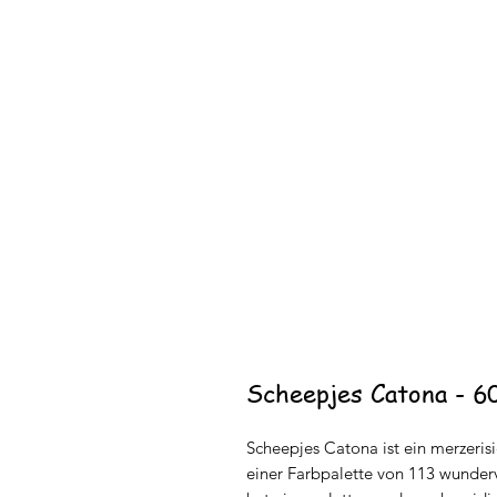
Scheepjes Catona - 6
Scheepjes Catona ist ein merzeris
einer Farbpalette von 113 wundervo