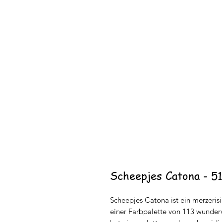
Scheepjes Catona - 5
Scheepjes Catona ist ein merzeris
einer Farbpalette von 113 wundervo