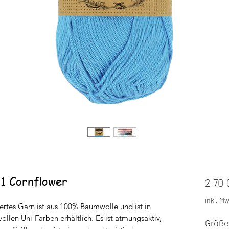
11 Cornflower
2,70 
inkl. Mw
iertes Garn ist aus 100% Baumwolle und ist in
llen Uni-Farben erhältlich. Es ist atmungsaktiv,
Größe