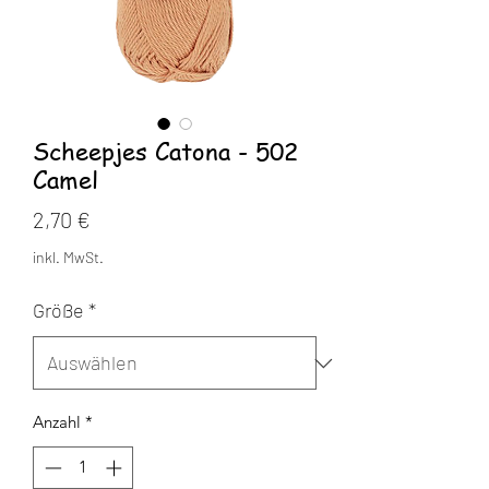
Scheepjes Catona - 502
Camel
Preis
2,70 €
inkl. MwSt.
Größe
*
Anzahl
*