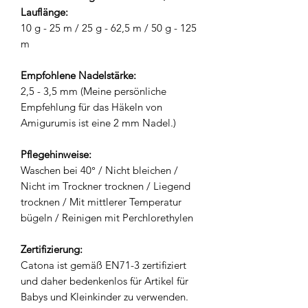
Lauflänge:
10 g - 25 m / 25 g - 62,5 m / 50 g - 125
m
Empfohlene Nadelstärke:
2,5 - 3,5 mm (Meine persönliche
Empfehlung für das Häkeln von
Amigurumis ist eine 2 mm Nadel.)
Pflegehinweise:
Waschen bei 40° / Nicht bleichen /
Nicht im Trockner trocknen / Liegend
trocknen / Mit mittlerer Temperatur
bügeln / Reinigen mit Perchlorethylen
Zertifizierung:
Catona ist gemäß EN71-3 zertifiziert
und daher bedenkenlos für Artikel für
Babys und Kleinkinder zu verwenden.