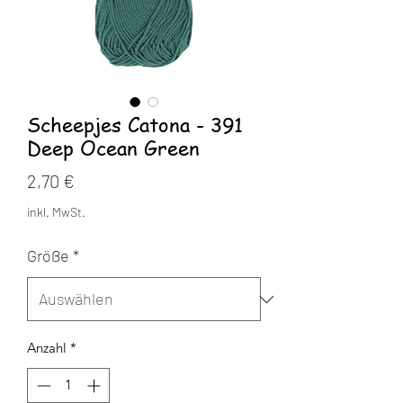
Scheepjes Catona - 391
Deep Ocean Green
Preis
2,70 €
inkl. MwSt.
Größe
*
Anzahl
*