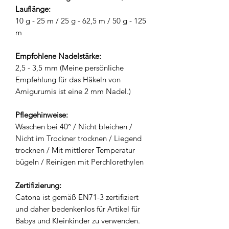
Lauflänge:
10 g - 25 m / 25 g - 62,5 m / 50 g - 125
m
Empfohlene Nadelstärke:
2,5 - 3,5 mm (Meine persönliche
Empfehlung für das Häkeln von
Amigurumis ist eine 2 mm Nadel.)
Pflegehinweise:
Waschen bei 40° / Nicht bleichen /
Nicht im Trockner trocknen / Liegend
trocknen / Mit mittlerer Temperatur
bügeln / Reinigen mit Perchlorethylen
Zertifizierung:
Catona ist gemäß EN71-3 zertifiziert
und daher bedenkenlos für Artikel für
Babys und Kleinkinder zu verwenden.