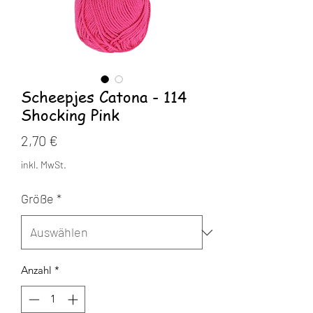
Scheepjes Catona - 114
Shocking Pink
Preis
2,70 €
inkl. MwSt.
Größe
*
Anzahl
*