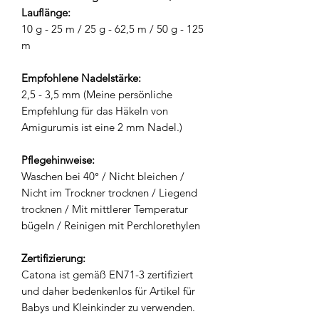
Lauflänge:
10 g - 25 m / 25 g - 62,5 m / 50 g - 125
m
Empfohlene Nadelstärke:
2,5 - 3,5 mm (Meine persönliche
Empfehlung für das Häkeln von
Amigurumis ist eine 2 mm Nadel.)
Pflegehinweise:
Waschen bei 40° / Nicht bleichen /
Nicht im Trockner trocknen / Liegend
trocknen / Mit mittlerer Temperatur
bügeln / Reinigen mit Perchlorethylen
Zertifizierung:
Catona ist gemäß EN71-3 zertifiziert
und daher bedenkenlos für Artikel für
Babys und Kleinkinder zu verwenden.