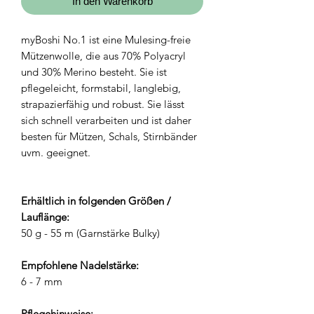
In den Warenkorb
myBoshi No.1 ist eine Mulesing-freie
Mützenwolle, die aus 70% Polyacryl
und 30% Merino besteht. Sie ist
pflegeleicht, formstabil, langlebig,
strapazierfähig und robust. Sie lässt
sich schnell verarbeiten und ist daher
besten für Mützen, Schals, Stirnbänder
uvm. geeignet.
Erhältlich in folgenden Größen /
Lauflänge:
50 g - 55 m (Garnstärke Bulky)
Empfohlene Nadelstärke:
6 - 7 mm
Pflegehinweise: