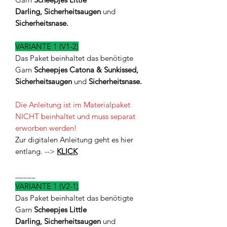
Darling,
Sicherheitsaugen
und
Sicherheitsnase.
VARIANTE 1 (V1-2)
Das Paket beinhaltet das benötigte
Garn
Scheepjes
Catona & Sunkissed,
Sicherheitsaugen
und
Sicherheitsnase.
Die Anleitung ist im Materialpaket
NICHT beinhaltet und muss separat
erworben werden!
Zur digitalen Anleitung geht es hier
entlang. -->
KLICK
_____
VARIANTE 1 (V2-1)
Das Paket beinhaltet das benötigte
Garn
Scheepjes Little
Darling,
Sicherheitsaugen
und