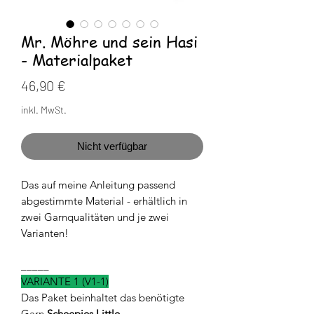
Mr. Möhre und sein Hasi
- Materialpaket
Preis
46,90 €
inkl. MwSt.
Nicht verfügbar
Das auf meine Anleitung passend
abgestimmte Material - erhältlich in
zwei Garnqualitäten und je zwei
Varianten!
_____
VARIANTE 1 (V1-1)
Das Paket beinhaltet das benötigte
Garn
Scheepjes Little