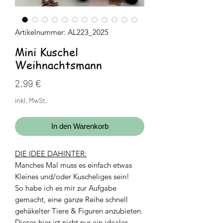
Artikelnummer: AL223_2025
Mini Kuschel
Weihnachtsmann
Preis
2,99 €
inkl. MwSt.
In den Warenkorb
DIE IDEE DAHINTER:
Manches Mal muss es einfach etwas
Kleines und/oder Kuscheliges sein!
So habe ich es mir zur Aufgabe
gemacht, eine ganze Reihe schnell
gehäkelter Tiere & Figuren anzubieten.
Dieses hier ist nicht nur ein ideales