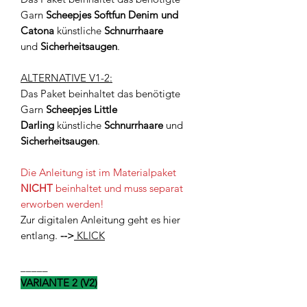
Garn
Scheepjes Softfun Denim und
Catona
künstliche
Schnurrhaare
und
Sicherheitsaugen
.
ALTERNATIVE V1-2:
Das Paket beinhaltet das benötigte
Garn
Scheepjes Little
Darling
künstliche
Schnurrhaare
und
Sicherheitsaugen
.
Die Anleitung ist im Materialpaket
NICHT
beinhaltet und muss separat
erworben werden!
Zur digitalen Anleitung geht es hier
entlang.
-->
KLICK
_____
VARIANTE 2 (V2)