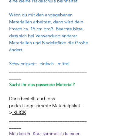
eine kleine Häkelschule beinhaltet.
Wenn du mit den angegebenen
Materialien arbeitest, dann wird dein
Frosch ca. 15 cm groß. Beachte bitte,
dass sich bei Verwendung anderer
Materialien und Nadelstärke die Größe
ändert.
Schwierigkeit: einfach - mittel
________________________________
_____
Sucht ihr das passende Material?
Dann bestellt euch das
perfekt abgestimmte Materialpaket --
>
KLICK
________________________________
_____
Mit diesem Kauf sammelst du einen