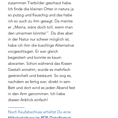
zusammen Tierbilder geschaut habe.
Ich finde die kleinen Otter in natura ja
so putzig und flauschig und das habe
ich so auch zu ihm gesagt. Da meinte
er „Mama, wäre doch toll, wenn man
den umarmen könnte!“. Da dies aber
in der Natur nur schwer möglich ist,
habe ich ihm die kuschlige Alternative
vorgeschlagen. Er war gleich
begeistert und konnte es kaum
abwarten. Schon während das Kissen
Gestalt annahm, wurde es mehrfach
gestreichelt und bestaunt. So zog es,
nachdem es fertig war, direkt in sein
Bett und dort wird es jeden Abend fest
in den Arm genommen. Ich liebe
diesen Anblick einfach!
________
Nach Kaufabschluss erhältst Du eine
Häkelanleitung im PDF-Dateiformat