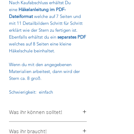
Nach Kaufabschluss erhältst Du
eine
Häkelanleitung im PDF-
Dateiformat
welche auf 7 Seiten und
mit 11 Detailbildern Schritt für Schritt
erklärt wie der Stern zu fertigen ist.
Ebenfalls erhältst du ein
separates PDF
welches auf 8 Seiten eine kleine
Häkelschule beinhaltet.
Wenn du mit den angegebenen
Materialien arbeitest, dann wird der
Stern ca. 8 groß.
Schwierigkeit: einfach
Was ihr können solltet!
MagicRing
Was ihr braucht!
Luftmaschen / feste Maschen