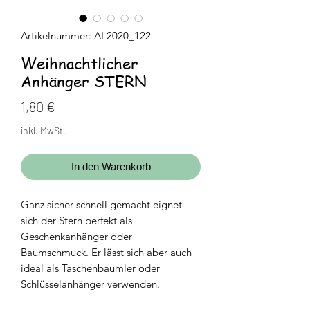
Artikelnummer: AL2020_122
Weihnachtlicher
Anhänger STERN
Preis
1,80 €
inkl. MwSt.
In den Warenkorb
Ganz sicher schnell gemacht
eignet
sich der Stern perfekt als
Geschenkanhänger oder
Baumschmuck. Er lässt sich aber auch
ideal als Taschenbaumler oder
Schlüsselanhänger verwenden.