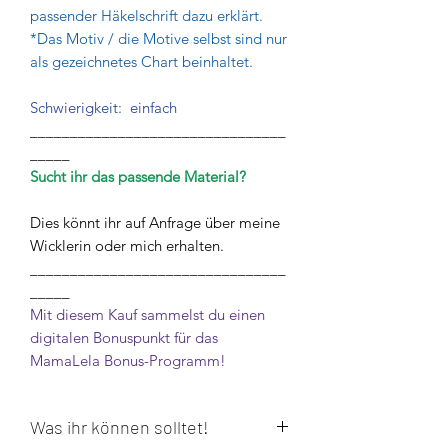
passender Häkelschrift dazu erklärt.
*Das Motiv / die Motive selbst sind nur
als gezeichnetes Chart beinhaltet.
Schwierigkeit: einfach
________________________________
_____
Sucht ihr das passende Material?
Dies könnt ihr auf Anfrage über meine
Wicklerin oder mich erhalten.
________________________________
_____
Mit diesem Kauf sammelst du einen
digitalen Bonuspunkt für das
MamaLela Bonus-Programm!
Was ihr können solltet!