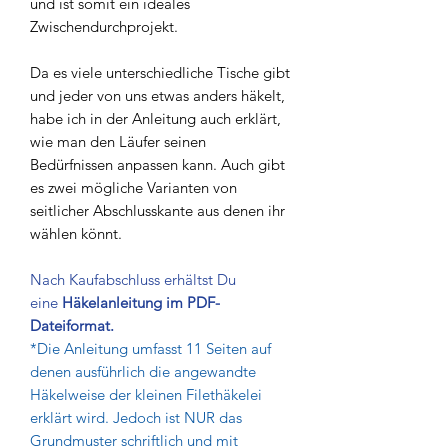
und ist somit ein ideales
Zwischendurchprojekt.
Da es viele unterschiedliche Tische gibt
und jeder von uns etwas anders häkelt,
habe ich in der Anleitung auch erklärt,
wie man den Läufer seinen
Bedürfnissen anpassen kann. Auch gibt
es zwei mögliche Varianten von
seitlicher Abschlusskante aus denen ihr
wählen könnt.
Nach Kaufabschluss erhältst Du
eine
Häkelanleitung im PDF-
Dateiformat.
*Die Anleitung umfasst 11 Seiten auf
denen ausführlich die angewandte
Häkelweise der kleinen Filethäkelei
erklärt wird. Jedoch ist NUR das
Grundmuster schriftlich und mit