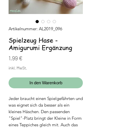
Artikelnummer: AL2019_096
Spielzeug Hase -
Amigurumi Ergänzung
Preis
1,99 €
inkl. MwSt.
In den Warenkorb
Jeder braucht einen Spielgefährten und
was eignet sich da besser als ein
kleines Häschen. Den passenden
"Spiel"-Platz bringt der Kleine in Form
eines Teppiches gleich mit. Auch das