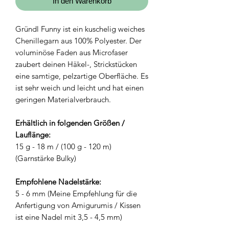
In den Warenkorb
Gründl Funny ist ein kuschelig weiches
Chenillegarn aus 100% Polyester. Der
voluminöse Faden aus Microfaser
zaubert deinen Häkel-, Strickstücken
eine samtige, pelzartige Oberfläche. Es
ist sehr weich und leicht und hat einen
geringen Materialverbrauch.
Erhältlich in folgenden Größen /
Lauflänge:
15 g - 18 m / (100 g - 120 m)
(Garnstärke Bulky)
Empfohlene Nadelstärke:
5 - 6 mm (Meine Empfehlung für die
Anfertigung von Amigurumis / Kissen
ist eine Nadel mit 3,5 - 4,5 mm)